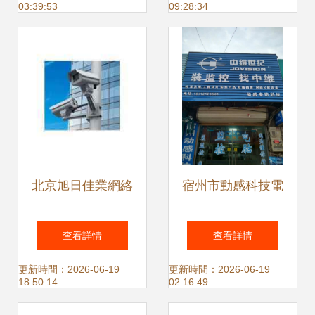
03:39:53
09:28:34
新高度
北京旭日佳業網絡
宿州市動感科技電
技術 專業網絡系統
腦商行 專注網絡設
查看詳情
查看詳情
集成解決方案與網
備銷售，品質與服
更新時間：2026-06-19
更新時間：2026-06-19
18:50:14
02:16:49
絡設備銷售服務
務的雙重保障