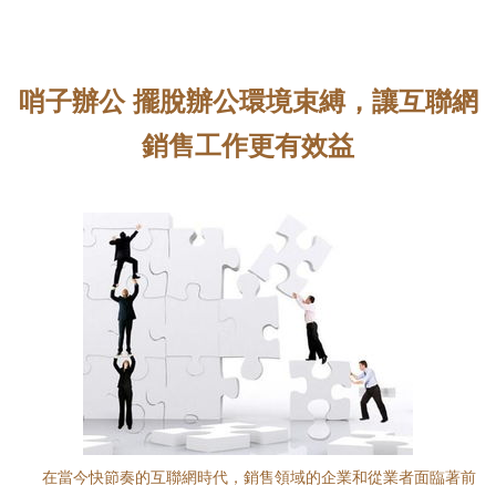
哨子辦公 擺脫辦公環境束縛，讓互聯網
銷售工作更有效益
在當今快節奏的互聯網時代，銷售領域的企業和從業者面臨著前