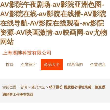
AV影院午夜剧场-av影院亚洲色图-
AV影院在线-av影院在线播-AV影院
在线导航-AV影院在线观看-av影院
资源-AV映画激情-av映画网-av尤物
网站
上海溪陟科技有限公司
首頁
企業簡介
產品大全
聯系我們
企業信息
當前位置：
首頁
>
產品大全
>
哨子辦公 擺脫辦公環境束縛，讓互聯
網銷售工作更有效益